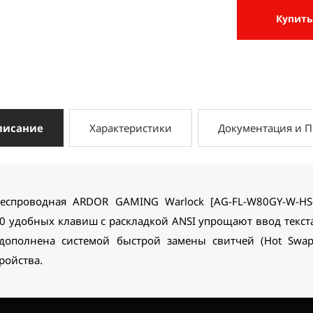
Купить
писание
Характеристики
Документация и 
беспроводная ARDOR GAMING Warlock [AG-FL-W80GY-W-HS-
80 удобных клавиш с раскладкой ANSI упрощают ввод текст
дополнена системой быстрой замены свитчей (Hot Swap
ройства.