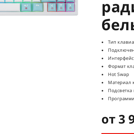
рад
бел
Тип клавиа
Подключен
Интерфейс 
Формат кл
Hot Swap
Материал к
Подсветка
Программ
от 3 