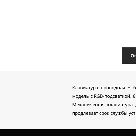
О
Клавиатура проводная + 
модель с RGB-подсветкой. 
Механическая клавиатура 
продлевает срок службы уст