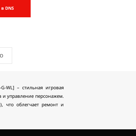
 в DNS
ПО
G-WL] – стильная игровая
а и управление персонажем.
), что облегчает ремонт и