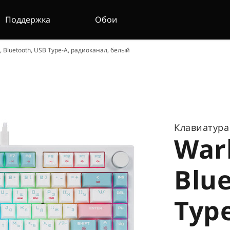
Поддержка
Обои
Bluetooth, USB Type-A, радиоканал, белый
Клавиатура
War
Blu
Type