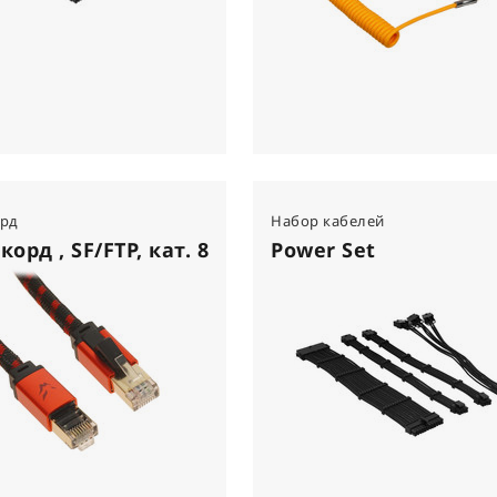
орд
Набор кабелей
корд , SF/FTP, кат. 8
Power Set