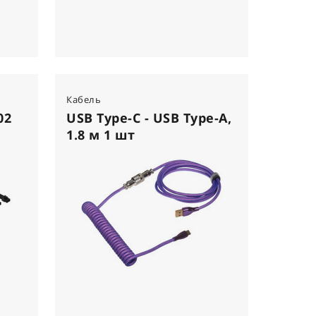
Кабель
02
USB Type-C - USB Type-A,
1.8 м 1 шт