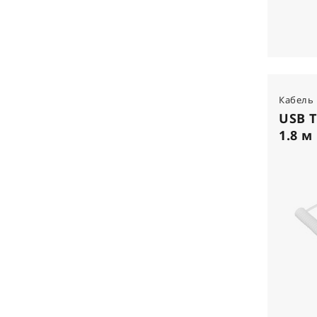
Кабель
USB T
1.8 м