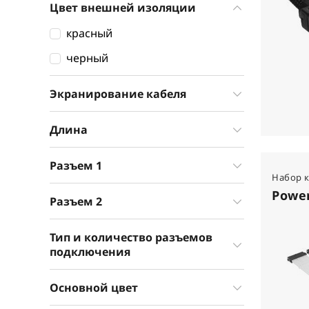
Цвет внешней изоляции
красный
черный
Экранирование кабеля
Длина
Разъем 1
Набор 
Power
Разъем 2
Тип и количество разъемов
подключения
Основной цвет