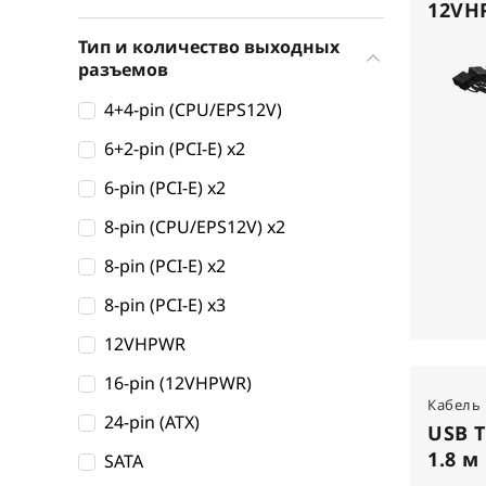
12VH
Тип и количество выходных
разъемов
4+4-pin (CPU/EPS12V)
6+2-pin (PCI-E) x2
6-pin (PCI-E) x2
8-pin (CPU/EPS12V) x2
8-pin (PCI-E) x2
8-pin (PCI-E) x3
12VHPWR
16-pin (12VHPWR)
Кабель
24-pin (ATX)
USB T
1.8 м
SATA