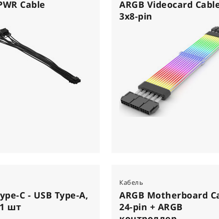
PWR Cable
ARGB Videocard Cabl
3x8-pin
Кабель
ype-C - USB Type-A,
ARGB Motherboard C
 1 шт
24-pin + ARGB
контроллер