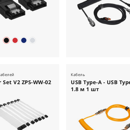
кабелей
Кабель
 Set V2 ZPS-WW-02
USB Type-A - USB Typ
1.8 м 1 шт