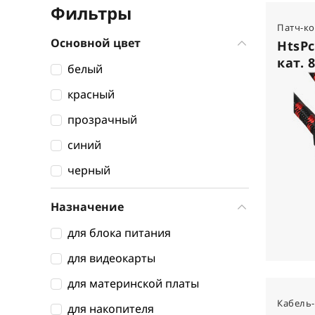
Фильтры
Патч-к
Основной цвет
HtsPc
кат. 8
белый
красный
прозрачный
синий
черный
Назначение
для блока питания
для видеокарты
для материнской платы
Кабель
для накопителя