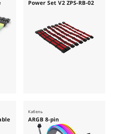
e
Power Set V2 ZPS-RB-02
Кабель
able
ARGB 8-pin