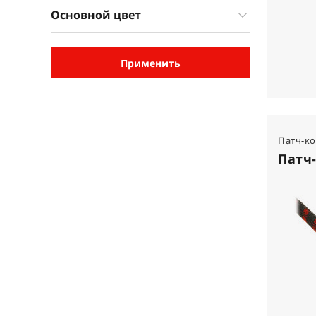
Основной цвет
Применить
Патч-к
Патч-