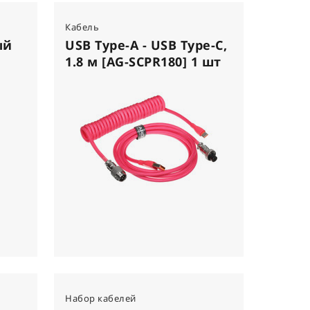
Кабель
ый
USB Type-A - USB Type-C,
1.8 м [AG-SCPR180] 1 шт
Набор кабелей