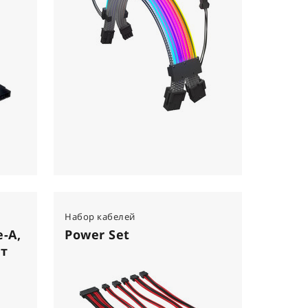
Набор кабелей
e-A,
Power Set
шт