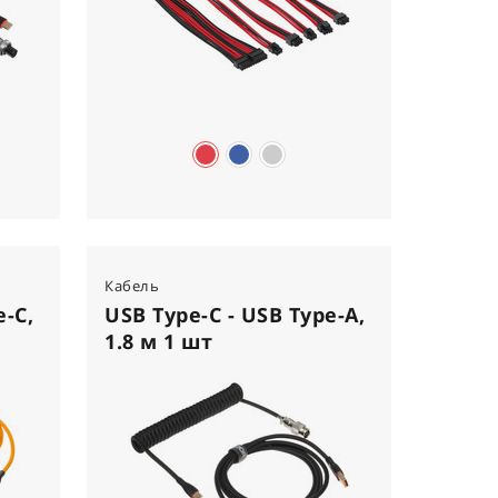
Кабель
e-C,
USB Type-C - USB Type-A,
1.8 м 1 шт