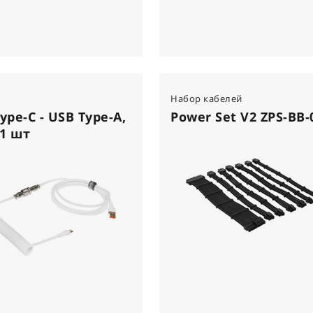
Набор кабелей
ype-C - USB Type-A,
Power Set V2 ZPS-BB-
 1 шт