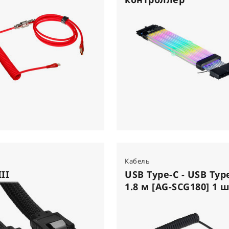
Кабель
II
USB Type-C - USB Typ
1.8 м [AG-SCG180] 1 