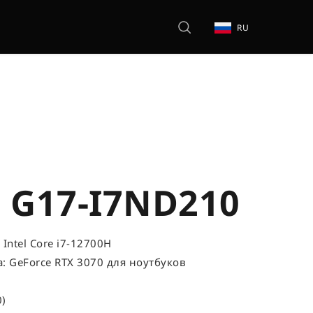
RU
 G17-I7ND210
 Intel Core i7-12700H
: GeForce RTX 3070 для ноутбуков
)