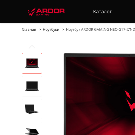
Каталог
Главная
Ноутбуки
Ноутбук ARDOR GAMING NEO G17-I7N