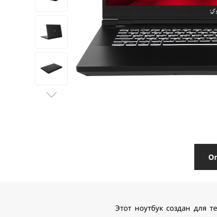
О
Этот ноутбук создан для т