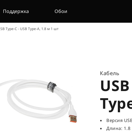
Поддержка
Обои
 Type-C - USB Type-A, 1.8 м 1 шт
Кабель
USB 
Type
Версия USB
Длина: 1.8