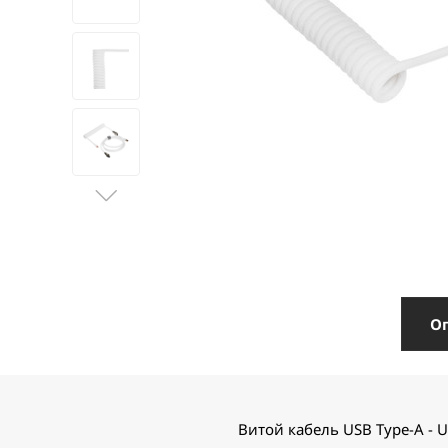
О
Витой кабель USB Type-A - 