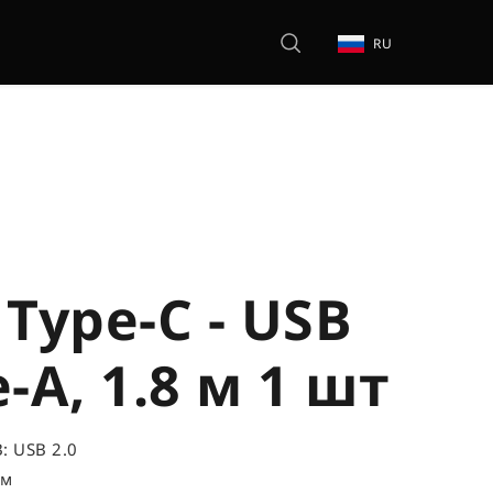
RU
Type-C - USB
-A, 1.8 м 1 шт
: USB 2.0
 м