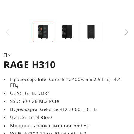
ПК
RAGE H310
Процессор: Intel Core i5-12400F, 6 x 2.5 ГГц - 4.4
ГГц
ОЗУ: 16 ГБ, DDR4
SSD: 500 GB M.2 PCIe
Видеокарта: GeForce RTX 3060 Ti 8 ГБ
Чипсет: Intel B660
Мощность блока питания: 650 Вт
Wi-Fi: 6 (802.11ax), Bluetooth: 5.2