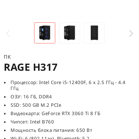
ПК
RAGE H317
Процессор: Intel Core i5-12400F, 6 x 2.5 ГГц - 4.4
ГГц
ОЗУ: 16 ГБ, DDR4
SSD: 500 GB M.2 PCIe
Видеокарта: GeForce RTX 3060 Ti 8 ГБ
Чипсет: Intel B760
Мощность блока питания: 650 Вт
Wi-Fi: 6 (802.11ax), Bluetooth: 5.2