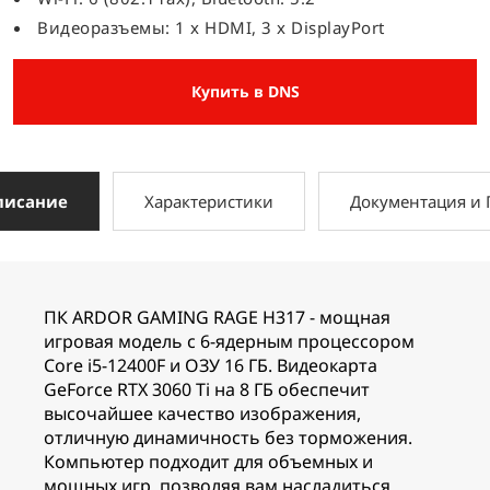
Видеоразъемы: 1 x HDMI, 3 x DisplayPort
Купить в DNS
писание
Характеристики
Документация и
ПК ARDOR GAMING RAGE H317 - мощная
игровая модель с 6-ядерным процессором
Core i5-12400F и ОЗУ 16 ГБ. Видеокарта
GeForce RTX 3060 Ti на 8 ГБ обеспечит
высочайшее качество изображения,
отличную динамичность без торможения.
Компьютер подходит для объемных и
мощных игр, позволяя вам насладиться