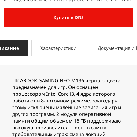
Купить в DNS
писание
Характеристики
Документация и
ПК ARDOR GAMING NEO M136 черного цвета
предназначен для игр. Он оснащен
процессором Intel Core i3, 4 ядра которого
работают в 8-поточном режиме. Благодаря
этому исключены малейшие зависания игр и
других программ. 2 модуля оперативной
памяти общим объемом 16 ГБ поддерживают
высокую производительность в самых
требовательных играх: смена локаций