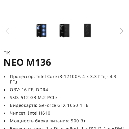
ПК
NEO M136
Процессор: Intel Core i3-12100F, 4 x 3.3 ГГц - 4.3
ГГц
ОЗУ: 16 ГБ, DDR4
SSD: 512 GB M.2 PCIe
Видеокарта: GeForce GTX 1650 4 ГБ
Чипсет: Intel H610
Мощность блока питания: 500 Вт
Видеоразъемы: 1 x DisplayPort, 1 x DVI-D, 1 x HDMI