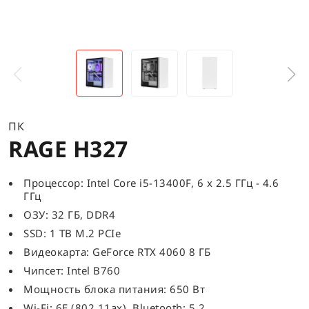
ПК
RAGE H327
Процессор: Intel Core i5-13400F, 6 x 2.5 ГГц - 4.6
ГГц
ОЗУ: 32 ГБ, DDR4
SSD: 1 TB M.2 PCIe
Видеокарта: GeForce RTX 4060 8 ГБ
Чипсет: Intel B760
Мощность блока питания: 650 Вт
Wi-Fi: 6E (802.11ax), Bluetooth: 5.2