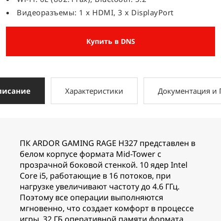
Видеоразъемы: 1 x HDMI, 3 x DisplayPort
Купить в DNS
писание
Характеристики
Документация и
ПК ARDOR GAMING RAGE H327 представлен в
белом корпусе формата Mid-Tower с
прозрачной боковой стенкой. 10 ядер Intel
Core i5, работающие в 16 потоков, при
нагрузке увеличивают частоту до 4.6 ГГц.
Поэтому все операции выполняются
мгновенно, что создает комфорт в процессе
игры. 32 ГБ оперативной памяти формата