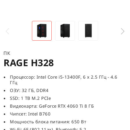
ПК
RAGE H328
Процессор: Intel Core i5-13400F, 6 x 2.5 ГГц - 4.6
ГГц
ОЗУ: 32 ГБ, DDR4
SSD: 1 TB M.2 PCIe
Видеокарта: GeForce RTX 4060 Ti 8 ГБ
Чипсет: Intel B760
Мощность блока питания: 650 Вт
Wi-Fi: 6E (802.11ax), Bluetooth: 5.2