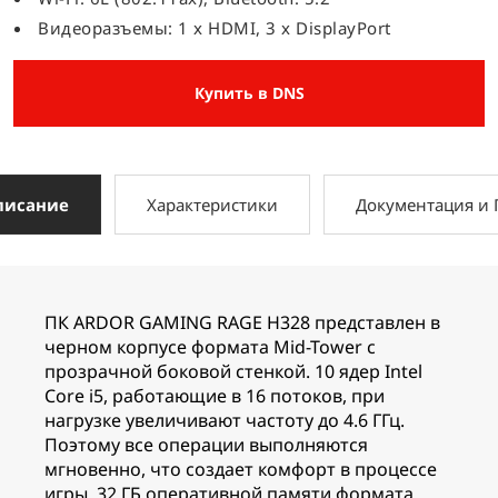
Видеоразъемы: 1 x HDMI, 3 x DisplayPort
Купить в DNS
писание
Характеристики
Документация и
ПК ARDOR GAMING RAGE H328 представлен в
черном корпусе формата Mid-Tower с
прозрачной боковой стенкой. 10 ядер Intel
Core i5, работающие в 16 потоков, при
нагрузке увеличивают частоту до 4.6 ГГц.
Поэтому все операции выполняются
мгновенно, что создает комфорт в процессе
игры. 32 ГБ оперативной памяти формата