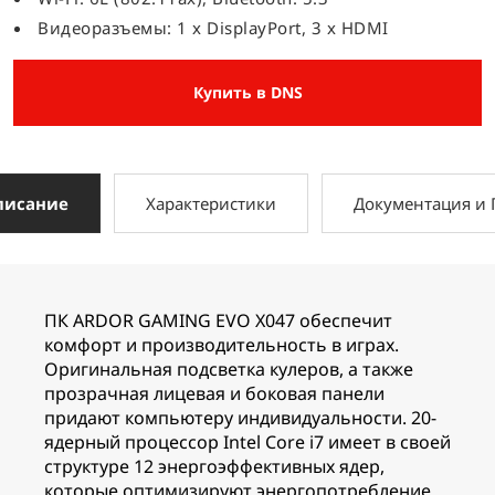
Видеоразъемы: 1 x DisplayPort, 3 x HDMI
Купить в DNS
писание
Характеристики
Документация и
ПК ARDOR GAMING EVO X047 обеспечит
комфорт и производительность в играх.
Оригинальная подсветка кулеров, а также
прозрачная лицевая и боковая панели
придают компьютеру индивидуальности. 20-
ядерный процессор Intel Core i7 имеет в своей
структуре 12 энергоэффективных ядер,
которые оптимизируют энергопотребление.