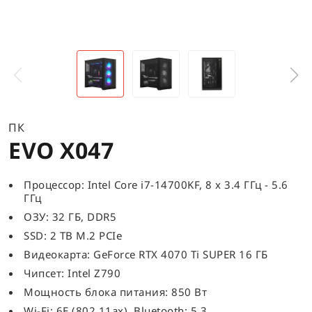
ПК
EVO X047
Процессор: Intel Core i7-14700KF, 8 x 3.4 ГГц - 5.6
ГГц
ОЗУ: 32 ГБ, DDR5
SSD: 2 TB M.2 PCIe
Видеокарта: GeForce RTX 4070 Ti SUPER 16 ГБ
Чипсет: Intel Z790
Мощность блока питания: 850 Вт
Wi-Fi: 6E (802.11ax), Bluetooth: 5.3