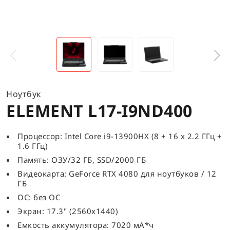
Ноутбук
ELEMENT L17-I9ND400
Процессор: Intel Core i9-13900HX (8 + 16 x 2.2 ГГц +
1.6 ГГц)
Память: ОЗУ/32 ГБ, SSD/2000 ГБ
Видеокарта: GeForce RTX 4080 для ноутбуков / 12
ГБ
ОС: без ОС
Экран: 17.3" (2560x1440)
Емкость аккумулятора: 7020 мА*ч