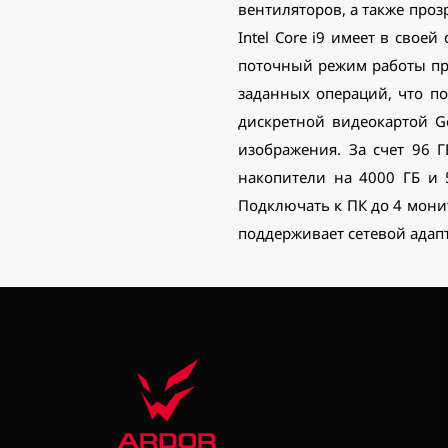
вентиляторов, а также про
Intel Core i9 имеет в свое
поточный режим работы пр
заданных операций, что п
дискретной видеокартой Ge
изображения. За счет 96 
накопители на 4000 ГБ и
Подключать к ПК до 4 монит
поддерживает сетевой адапте