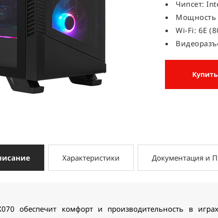
Чипсет: Int
Мощность 
Wi-Fi: 6E (
Видеоразъе
Купить
писание
Характеристики
Документация и 
70 обеспечит комфорт и производительность в играх.