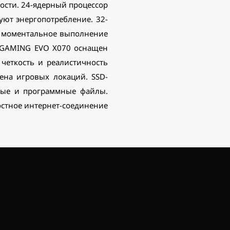
ости. 24-ядерный процессор
руют энергопотребление. 32-
т моментальное выполнение
R GAMING EVO X070 оснащен
 четкость и реалистичность
ена игровых локаций. SSD-
ные и программные файлы.
ростное интернет-соединение