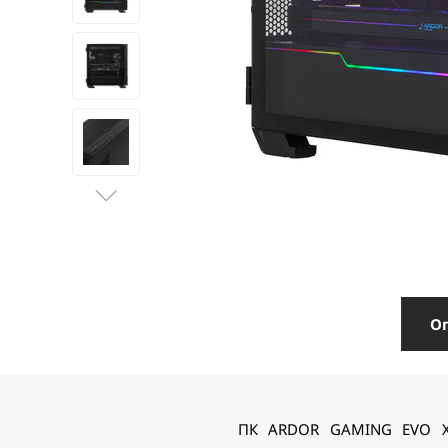
О
ПК ARDOR GAMING EVO X0