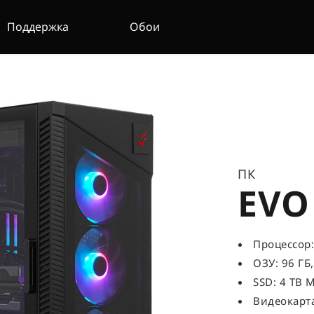
Поддержка
Обои
ПК
EVO
Процессор: 
ОЗУ: 96 ГБ
SSD: 4 TB M
Видеокарта