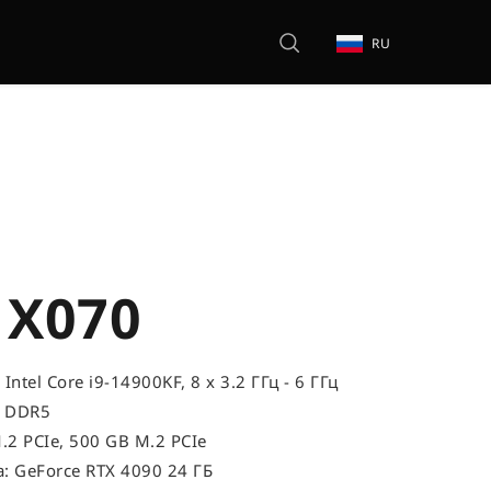
RU
 X070
Intel Core i9-14900KF, 8 x 3.2 ГГц - 6 ГГц
, DDR5
.2 PCIe, 500 GB M.2 PCIe
: GeForce RTX 4090 24 ГБ