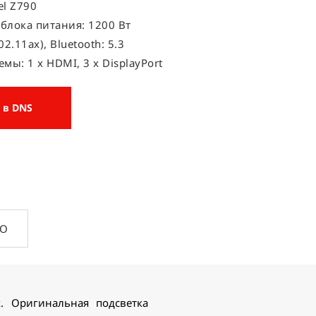
el Z790
блока питания: 1200 Вт
802.11ax), Bluetooth: 5.3
мы: 1 x HDMI, 3 x DisplayPort
 в DNS
ПО
 Оригинальная подсветка