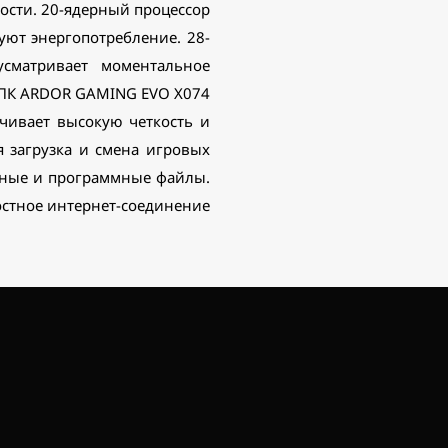
ости. 20-ядерный процессор
руют энергопотребление. 28-
сматривает моментальное
. ПК ARDOR GAMING EVO X074
ечивает высокую четкость и
я загрузка и смена игровых
емные и программные файлы.
ростное интернет-соединение