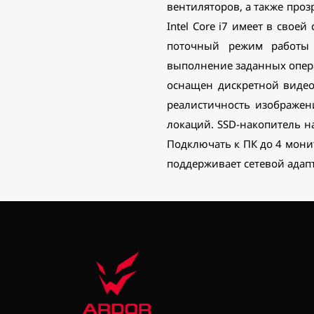
вентиляторов, а также про
Intel Core i7 имеет в свое
поточный режим работы 
выполнение заданных опера
оснащен дискретной видеок
реалистичность изображени
локаций. SSD-накопитель н
Подключать к ПК до 4 монит
поддерживает сетевой адапте