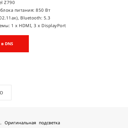
el Z790
блока питания: 850 Вт
802.11ax), Bluetooth: 5.3
мы: 1 x HDMI, 3 x DisplayPort
 в DNS
ПО
 Оригинальная подсветка