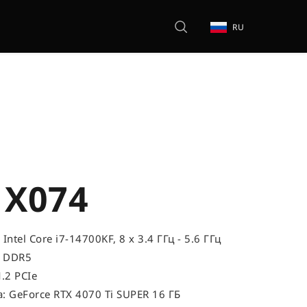
RU
 X074
Intel Core i7-14700KF, 8 x 3.4 ГГц - 5.6 ГГц
, DDR5
.2 PCIe
: GeForce RTX 4070 Ti SUPER 16 ГБ