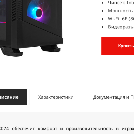
Чипсет: Int
Мощность 
Wi-Fi: 6E (
Видеоразъе
Купить
писание
Характеристики
Документация и 
74 обеспечит комфорт и производительность в играх.