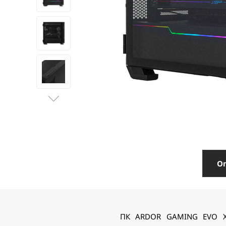
О
ПК ARDOR GAMING EVO X0