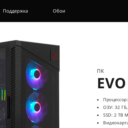
Поддержка
Обои
ПК
EVO
Процессор: 
ОЗУ: 32 ГБ
SSD: 2 TB M
Видеокарта