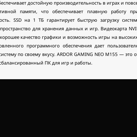
обеспечивает достойную производительность в играх и повс
ативной памяти, что обеспечивает плавную работу пр
ость. SSD на 1 ТБ гарантирует быструю загрузку систе
 пространство для хранения данных и игр. Видеокарта NVID
хорошее качество графики и возможность игры на высоки
ановленного программного обеспечения дает пользовате
истему по своему вкусу. ARDOR GAMING NEO M155 — это о
балансированный ПК для игр и работы.