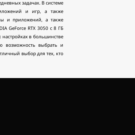
едневных задачах. В системе
иложений и игр, а также
мы и приложений, а также
IA GeForce RTX 3050 с 8 ГБ
х настройках в большинстве
лю возможность выбрать и
тличный выбор для тех, кто