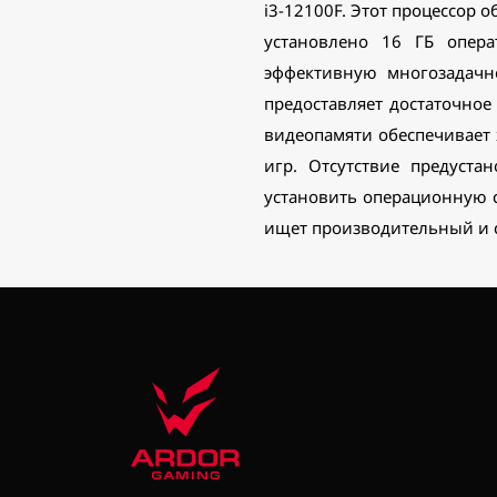
i3-12100F. Этот процессор 
установлено 16 ГБ опер
эффективную многозадачн
предоставляет достаточное
видеопамяти обеспечивает 
игр. Отсутствие предуст
установить операционную с
ищет производительный и с