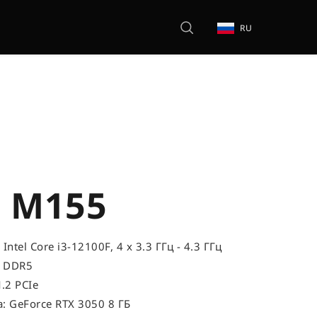
RU
 M155
Intel Core i3-12100F, 4 x 3.3 ГГц - 4.3 ГГц
, DDR5
.2 PCIe
: GeForce RTX 3050 8 ГБ