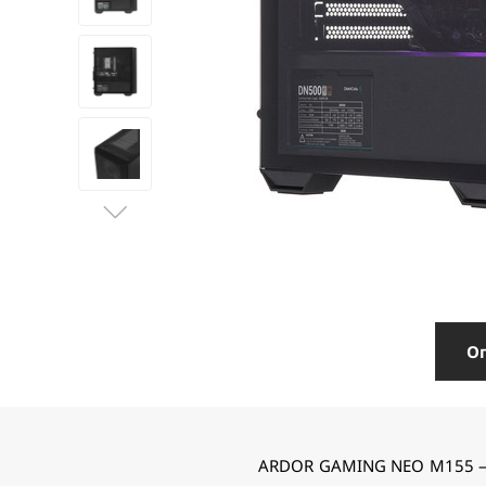
О
ARDOR GAMING NEO M155 — 