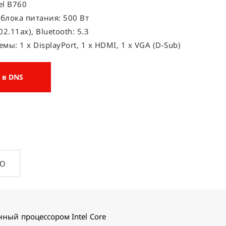
el B760
блока питания: 500 Вт
802.11ax), Bluetooth: 5.3
мы: 1 x DisplayPort, 1 x HDMI, 1 x VGA (D-Sub)
 в DNS
ПО
ый процессором Intel Core