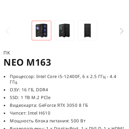
ПК
NEO M163
Процессор: Intel Core i5-12400F, 6 x 2.5 ГГц - 4.4
ГГц
ОЗУ: 16 ГБ, DDR4
SSD: 1 TB M.2 PCIe
Видеокарта: GeForce RTX 3050 8 ГБ
Чипсет: Intel H610
Мощность блока питания: 500 Вт
Видеоразъемы: 1 x DisplayPort, 1 x DVI-D, 1 x HDMI