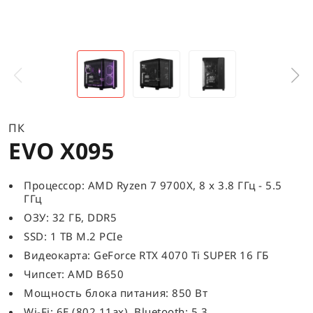
ПК
EVO X095
Процессор: AMD Ryzen 7 9700X, 8 x 3.8 ГГц - 5.5
ГГц
ОЗУ: 32 ГБ, DDR5
SSD: 1 TB M.2 PCIe
Видеокарта: GeForce RTX 4070 Ti SUPER 16 ГБ
Чипсет: AMD B650
Мощность блока питания: 850 Вт
Wi-Fi: 6E (802.11ax), Bluetooth: 5.3