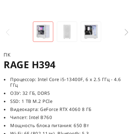
ПК
RAGE H394
Процессор: Intel Core i5-13400F, 6 x 2.5 ГГц - 4.6
ГГц
ОЗУ: 32 ГБ, DDR5
SSD: 1 TB M.2 PCIe
Видеокарта: GeForce RTX 4060 8 ГБ
Чипсет: Intel B760
Мощность блока питания: 650 Вт
Wi-Fi: 6E (802.11ax), Bluetooth: 5.3