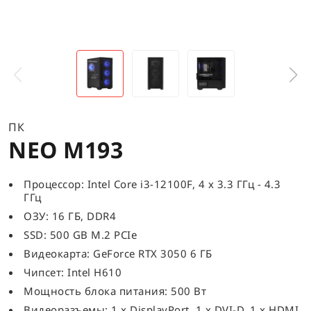
ПК
NEO M193
Процессор: Intel Core i3-12100F, 4 x 3.3 ГГц - 4.3
ГГц
ОЗУ: 16 ГБ, DDR4
SSD: 500 GB M.2 PCIe
Видеокарта: GeForce RTX 3050 6 ГБ
Чипсет: Intel H610
Мощность блока питания: 500 Вт
Видеоразъемы: 1 x DisplayPort, 1 x DVI-D, 1 x HDMI