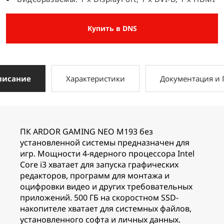
Купить в DNS
писание
Характеристики
Документация и
ПК ARDOR GAMING NEO M193 без
установленной системы предназначен для
игр. Мощности 4-ядерного процессора Intel
Core i3 хватает для запуска графических
редакторов, программ для монтажа и
оцифровки видео и других требовательных
приложений. 500 ГБ на скоростном SSD-
накопителе хватает для системных файлов,
установленного софта и личных данных.