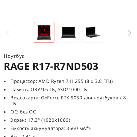
Ноутбук
RAGE R17-R7ND503
Процессор: AMD Ryzen 7 H 255 (8 x 3.8 ГГц)
Память: ОЗУ/16 ГБ, SSD/1000 ГБ
Видеокарта: GeForce RTX 5050 для ноутбуков / 8
ГБ
ОС: без ОС
Экран: 17.3" (1920x1080)
Емкость аккумулятора: 3560 мА*ч
Вес: 2.41 кг