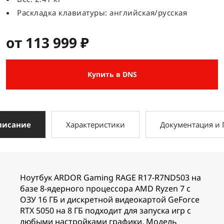
Раскладка клавиатуры: английская/русская
от 113 999 ₽
Купить в DNS
писание
Характеристики
Документация и
Ноутбук ARDOR Gaming RAGE R17-R7ND503 на
базе 8-ядерного процессора AMD Ryzen 7 с
ОЗУ 16 ГБ и дискретной видеокартой GeForce
RTX 5050 на 8 ГБ подходит для запуска игр с
любыми настройками графики. Модель