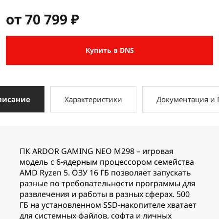
от 70 799 ₽
Купить в DNS
писание
Характеристики
Документация и
ПК ARDOR GAMING NEO M298 – игровая
модель с 6-ядерным процессором семейства
AMD Ryzen 5. ОЗУ 16 ГБ позволяет запускать
разные по требовательности программы для
развлечения и работы в разных сферах. 500
ГБ на установленном SSD-накопителе хватает
для системных файлов, софта и личных