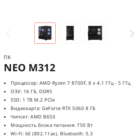
ПК
NEO M312
Процессор: AMD Ryzen 7 8700F, 8 x 4.1 ГГц - 5 ГГц
ОЗУ: 16 ГБ, DDR5
SSD: 1 TB M.2 PCIe
Видеокарта: GeForce RTX 5060 8 ГБ
Чипсет: AMD B650
Мощность блока питания: 750 Вт
Wi-Fi: 6E (802.11ax), Bluetooth: 5.3