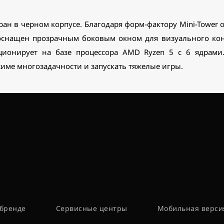
н в черном корпусе. Благодаря форм-фактору Mini-Tower 
 оснащен прозрачным боковым окном для визуального ко
ионирует на базе процессора AMD Ryzen 5 с 6 ядрами.
жиме многозадачности и запускать тяжелые игры.
бренде
Сервисные центры
Мобильная верси