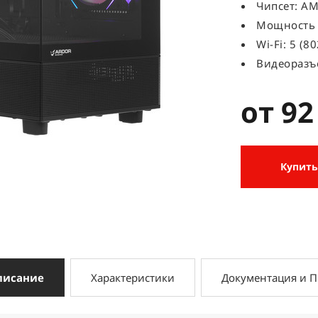
Чипсет: A
Мощность 
Wi-Fi: 5 (80
Видеоразъе
от 92
Купить
писание
Характеристики
Документация и 