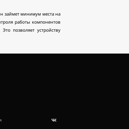
он займет минимум места на
нтроля работы компонентов
 Это позволяет устройству
я