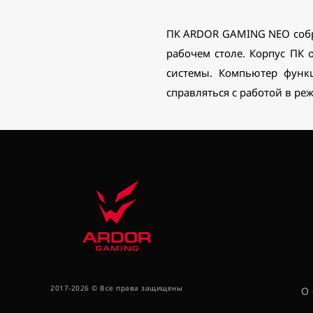
ПК ARDOR GAMING NEO собра
рабочем столе. Корпус ПК
системы. Компьютер функц
справляться с работой в ре
2017-2026 © Все права защищены
О 