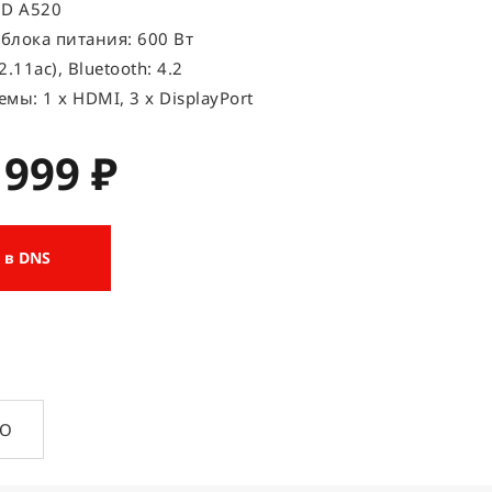
MD A520
блока питания: 600 Вт
2.11ac), Bluetooth: 4.2
мы: 1 x HDMI, 3 x DisplayPort
 999 ₽
 в DNS
ПО