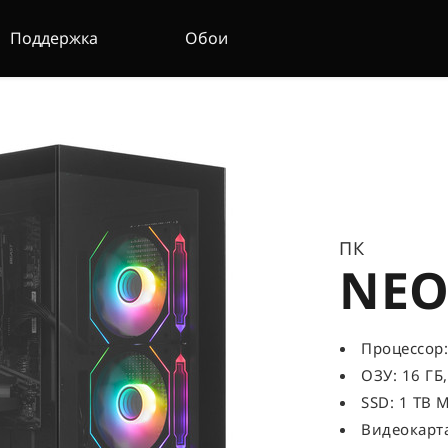
Поддержка
Обои
ПК
NEO
Процессор: 
ОЗУ: 16 ГБ
SSD: 1 TB M
Видеокарта