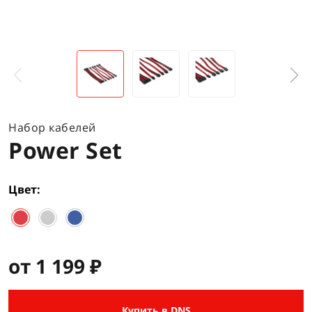
Набор кабелей
Power Set
Цвет
от 1 199 ₽
Купить в DNS