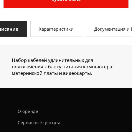
писание
Характеристики
Документация и
Набор кабелей удлинительных для
подключения к блоку питания компьютера
материнской платы и видеокарты.
О бренде
Сервисные центры