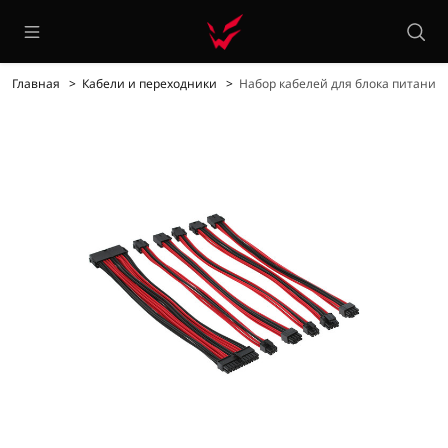
Главная
Кабели и переходники
Набор кабелей для блока питания