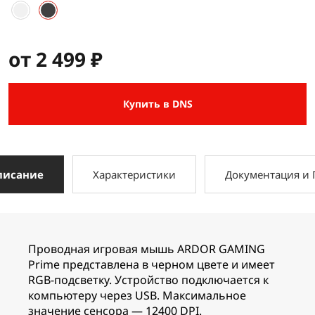
от 2 499 ₽
Купить в DNS
писание
Характеристики
Документация и
Проводная игровая мышь ARDOR GAMING
Prime представлена в черном цвете и имеет
RGB-подсветку. Устройство подключается к
компьютеру через USB. Максимальное
значение сенсора — 12400 DPI.