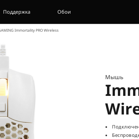
Поддержка
Обои
MING Immortality PRO Wireless
Мышь
Imm
Wire
Подключен
Беспровод