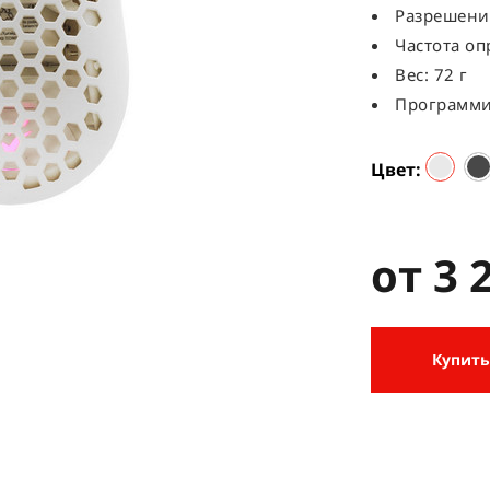
Разрешение
Частота опр
Вес: 72 г
Программи
Цвет
от 3 
Купить