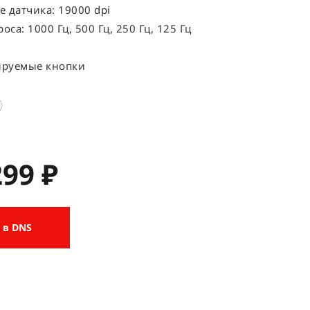
 датчика: 19000 dpi
оса: 1000 Гц, 500 Гц, 250 Гц, 125 Гц
руемые кнопки
299 ₽
 в DNS