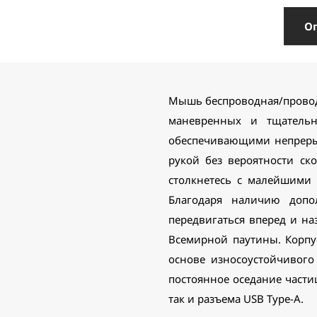
О
Мышь беспроводная/проводн
маневренных и тщательно
обеспечивающими непреры
рукой без вероятности ск
столкнетесь с малейшими 
Благодаря наличию допо
передвигаться вперед и н
Всемирной паутины. Корпу
основе износоустойчивого
постоянное оседание части
так и разъема USB Type-A.