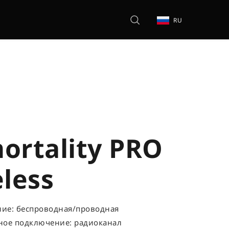
RU
ortality PRO
less
ие: беспроводная/проводная
ное подключение: радиоканал