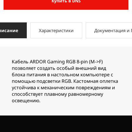
Купить в DNS
писание
Характеристики
Документация и
Кабель ARDOR Gaming RGB 8-pin (M->F)
позволяет создать особый внешний вид
блока питания в настольном компьютере с
помощью подсветки RGB. Кастомная оплетка
устойчива к механическим повреждениям и
способствует плавному равномерному
освещению.