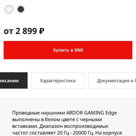
от 2 899 ₽
Купить в DNS
писание
Характеристики
Документация и
Проводные наушники ARDOR GAMING Edge
выполнены в белом цвете с черными
вставками. Диапазон воспроизводимых
частот составляет 20 Гц - 20000 Гц. На корпусе