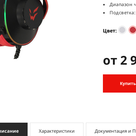
Диапазон ч
Подсветка:
Цвет
от 2 
Купить
писание
Характеристики
Документация и 