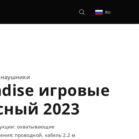
RU
 наушники
adise игровые
сный 2023
рукции: охватывающие
ения: проводной, кабель 2.2 м