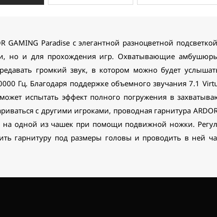
R GAMING Paradise с элегантной разноцветной подсветкой
и, но и для прохождения игр. Охватывающие амбушюры
редавать громкий звук, в котором можно будет услышат
000 Гц. Благодаря поддержке объемного звучания 7.1 Virt
сможет испытать эффект полного погружения в захватыв
ариваться с другими игроками, проводная гарнитура ARDO
 на одной из чашек при помощи подвижной ножки. Регул
оить гарнитуру под размеры головы и проводить в ней ча