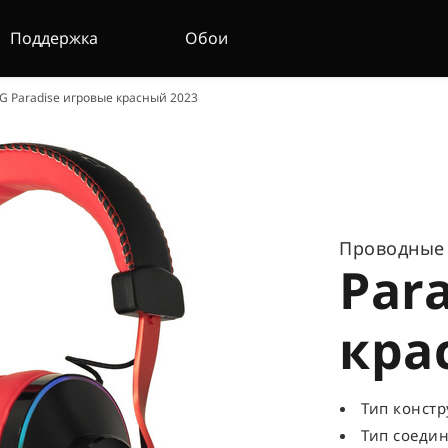
Поддержка
Обои
Paradise игровые красный 2023
Проводные
Par
кра
Тип конст
Тип соедин