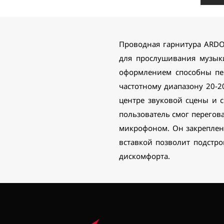
Проводная гарнитура ARDO
для прослушивания музык
оформлением способны пе
частотному диапазону 20-20
центре звуковой сцены и 
пользователь смог перегов
микрофоном. Он закреплен
вставкой позволит подстр
дискомфорта.