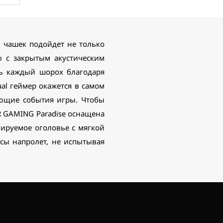
 чашек подойдет не только
 с закрытым акустическим
ь каждый шорох благодаря
ual геймер окажется в самом
ающие события игры. Чтобы
R GAMING Paradise оснащена
ируемое оголовье с мягкой
сы напролет, не испытывая