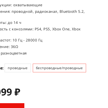
рукции: охватывающие
ения: проводной, радиоканал, Bluetooth 5.2,
ты: до 14 ч
сть с консолями: PS4, PS5, Xbox One, Xbox
астот: 10 Гц - 28000 Гц
ение: 36Ω
 разноцветная
е
проводные
беспроводные/проводные
099 ₽