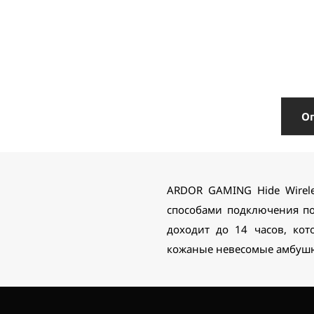
О
ARDOR GAMING Hide Wirel
способами подключения по
доходит до 14 часов, ко
кожаные невесомые амбуш