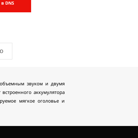
 в DNS
ПО
 объемным звуком и двумя
 встроенного аккумулятора
руемое мягкое оголовье и