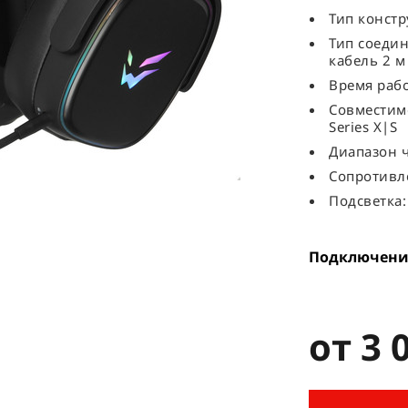
Тип конст
Тип соедин
кабель 2 м
Время рабо
Совместимо
Series X|S
Диапазон ч
Сопротивл
Подсветка:
Подключени
от 3 