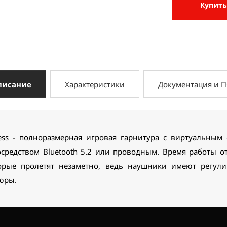
Купить
писание
Характеристики
Документация и 
ess - полноразмерная игровая гарнитура с виртуальным
средством Bluetooth 5.2 или проводным. Время работы от
торые пролетят незаметно, ведь наушники имеют регули
юры.