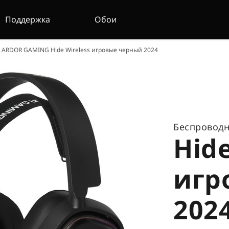
Поддержка
Обои
ARDOR GAMING Hide Wireless игровые черный 2024
Беспровод
Hide
игр
202