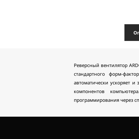
О
Реверсный вентилятор ARD
стандартного форм-факто
автоматически ускоряет и 
компонентов компьютер
программирования через с