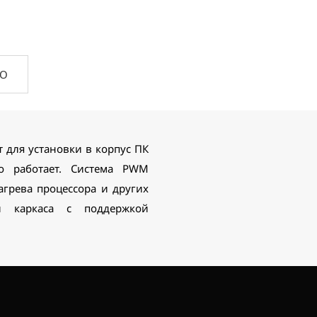
ПО
для установки в корпус ПК
хо работает. Система PWM
агрева процессора и других
й каркаса с поддержкой