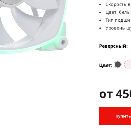
Скорость в
Цвет: бел
Тип подши
Уровень шу
Реверсный
Цвет
от 45
Купить