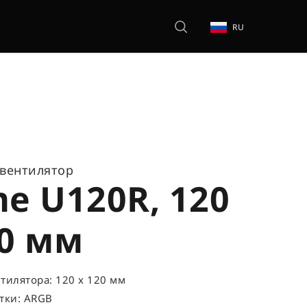
RU
вентилятор
me U120R, 120
20 мм
тилятора: 120 x 120 мм
тки: ARGB