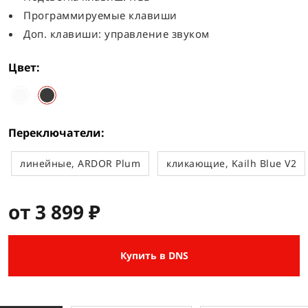
Программируемые клавиши
Доп. клавиши: управление звуком
Цвет
Переключатели
линейные, ARDOR Plum
кликающие, Kailh Blue V2
от 3 899 ₽
Купить в DNS