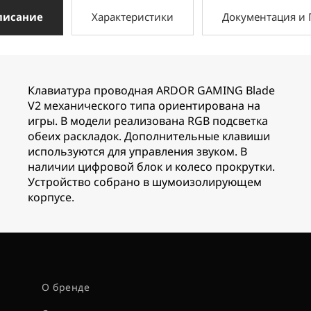
писание
Характеристики
Документация и
Клавиатура проводная ARDOR GAMING Blade
V2 механического типа ориентирована на
игры. В модели реализована RGB подсветка
обеих раскладок. Дополнительные клавиши
используются для управления звуком. В
наличии цифровой блок и колесо прокрутки.
Устройство собрано в шумоизолирующем
корпусе.
О бренде