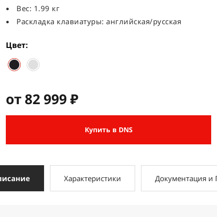
Вес: 1.99 кг
Раскладка клавиатуры: английская/русская
Цвет
от 82 999 ₽
Купить в DNS
писание
Характеристики
Документация и