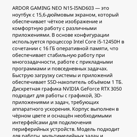
ARDOR GAMING NEO N15-I5ND603 — это
ноутбук с 15,6-дюймовым экраном, который
обеспечивает чёткое изображение и
комфортную работу с различными
приложениями. В основе конфигурации
используется процессор Intel Core i5-12450H в
сочетании с 16 ГБ оперативной памяти, что
обеспечивает стабильную работу при
многозадачности, работе с прикладными
программами и повседневных задачах.
Быструю загрузку системы и приложений
обеспечивает SSD-накопитель объёмом 1 ТБ.
Дискретная графика NVIDIA GeForce RTX 3050
подходит для работы с графикой, 3D-
приложениями и задач, требующих
аппаратного ускорения. Корпус выполнен в
чёрном цвете и оснащён необходимыми
интерфейсами для подключения
периферийных устройств. Модель подходит
для работы, мультимедийных задач и