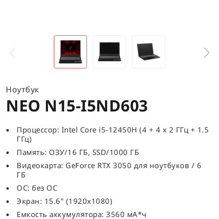
Ноутбук
NEO N15-I5ND603
Процессор: Intel Core i5-12450H (4 + 4 x 2 ГГц + 1.5
ГГц)
Память: ОЗУ/16 ГБ, SSD/1000 ГБ
Видеокарта: GeForce RTX 3050 для ноутбуков / 6
ГБ
ОС: без ОС
Экран: 15.6" (1920x1080)
Емкость аккумулятора: 3560 мА*ч