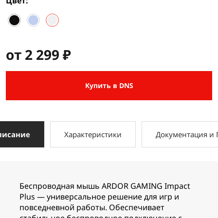
Цвет
от 2 299 ₽
Купить в DNS
писание
Характеристики
Документация и
Беспроводная мышь ARDOR GAMING Impact
Plus — универсальное решение для игр и
повседневной работы. Обеспечивает