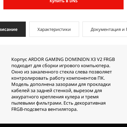
Купить в DNS
писание
Характеристики
Документация и
Корпус ARDOR GAMING DOMINION X3 V2 FRGB
подходит для сборки игрового компьютера.
Окно из закаленного стекла слева позволяет
контролировать работу компонентов ПК.
Модель дополнена зазорами для прокладки
кабелей за задней стенкой, вырезом для
аккуратного крепления кулера и тремя
пылевыми фильтрами. Есть декоративная
FRGB-подсветка вентилятора.