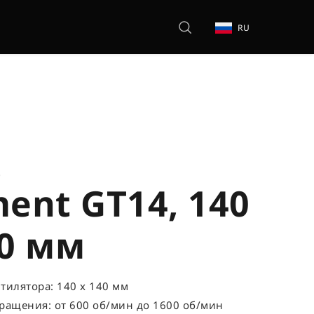
RU
р
ment GT14, 140
40 мм
тилятора: 140 x 140 мм
ращения: от 600 об/мин до 1600 об/мин