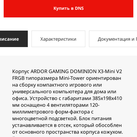
Купить в DNS
писание
Характеристики
Документация и
Корпус ARDOR GAMING DOMINION X3-Mini V2
FRGB типоразмера Mini-Tower ориентирован
на сборку компактного игрового или
универсального компьютера для дома или
офиса. Устройство с габаритами 385x198x410
мм оснащено 4 вентиляторами 120-
миллиметрового форм-фактора с
многоцветной подсветкой. Блок питания
устанавливается в отсек, который обособлен
от основного пространства корпуса кожухом.