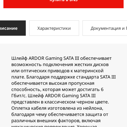
писание
Характеристики
Документация и
Шлейф ARDOR Gaming SATA III обеспечивает
возможность подключения жестких дисков
или оптических приводов к материнской
плате. Благодаря поддержке стандарта SATA III
обеспечивается высокая пропускная
способность, которая может достигать 6
Гбит/с. Шлейф ARDOR Gaming SATA III
представлен в классическом черном цвете.
Оплетка кабеля изготовлена из нейлона,
благодаря чему обеспечивается защита от
различных внешних факторов, включая
механические повреждения. Хорошая