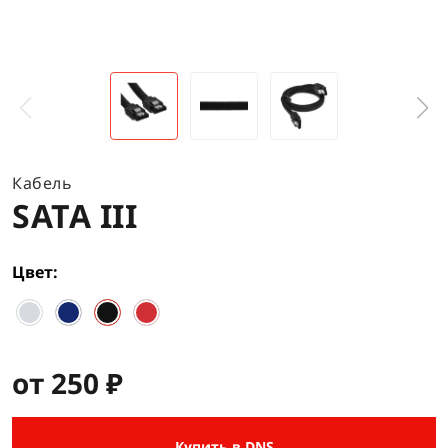
Кабель
SATA III
Цвет
от 250 ₽
Купить в DNS