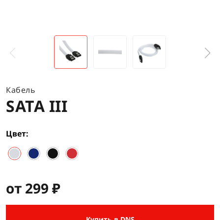
Кабель
SATA III
Цвет
от 299 ₽
Купить в DNS