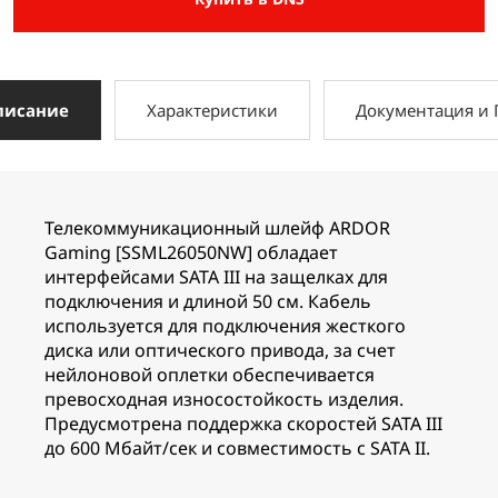
писание
Характеристики
Документация и
Телекоммуникационный шлейф ARDOR
Gaming [SSML26050NW] обладает
интерфейсами SATA III на защелках для
подключения и длиной 50 см. Кабель
используется для подключения жесткого
диска или оптического привода, за счет
нейлоновой оплетки обеспечивается
превосходная износостойкость изделия.
Предусмотрена поддержка скоростей SATA III
до 600 Мбайт/сек и совместимость с SATA II.