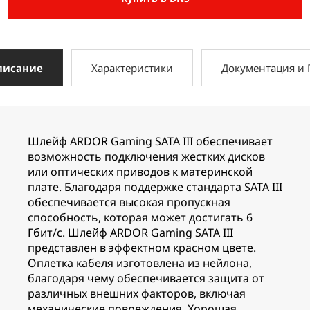
писание
Характеристики
Документация и
Шлейф ARDOR Gaming SATA III обеспечивает
возможность подключения жестких дисков
или оптических приводов к материнской
плате. Благодаря поддержке стандарта SATA III
обеспечивается высокая пропускная
способность, которая может достигать 6
Гбит/с. Шлейф ARDOR Gaming SATA III
представлен в эффектном красном цвете.
Оплетка кабеля изготовлена из нейлона,
благодаря чему обеспечивается защита от
различных внешних факторов, включая
механические повреждения. Хорошая