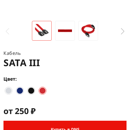
Кабель
SATA III
Цвет
от 250 ₽
Купить в DNS